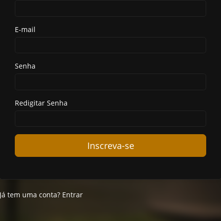
E-mail
Senha
Redigitar Senha
Inscreva-se
Já tem uma conta?
Entrar